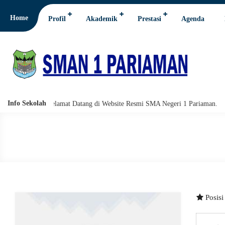
Home
Profil
Akademik
Prestasi
Agenda
Info Sekolah
barakatuh. Selamat Datang di Website Resmi SMA Negeri 1 Pariaman.
A
Posis