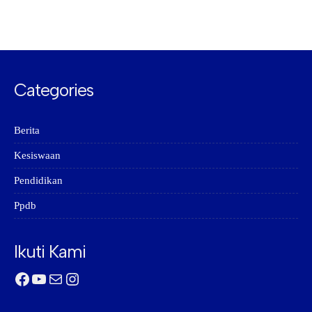
Categories
Berita
Kesiswaan
Pendidikan
Ppdb
Ikuti Kami
Facebook
YouTube
Mail
Instagram