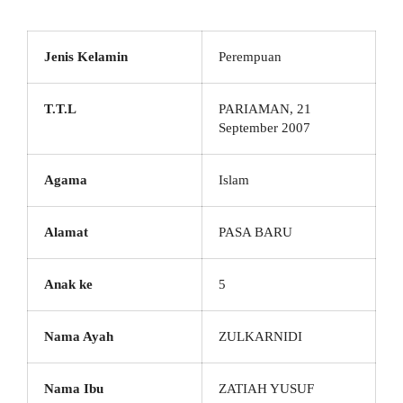
Jenis Kelamin
Perempuan
T.T.L
PARIAMAN, 21
September 2007
Agama
Islam
Alamat
PASA BARU
Anak ke
5
Nama Ayah
ZULKARNIDI
Nama Ibu
ZATIAH YUSUF