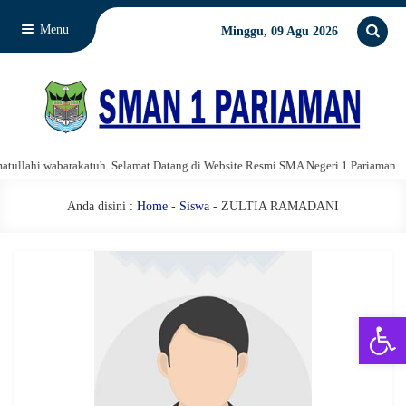
Menu
Minggu, 09 Agu 2026
llahi wabarakatuh. Selamat Datang di Website Resmi SMA Negeri 1 Pariaman.
Anda disini :
Home
-
Siswa
- ZULTIA RAMADANI
Open 