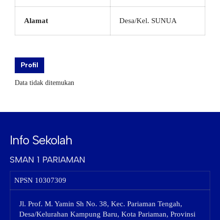
Alamat
Desa/Kel. SUNUA
Profil
Data tidak ditemukan
Info Sekolah
SMAN 1 PARIAMAN
NPSN
10307309
Jl. Prof. M. Yamin Sh No. 38, Kec. Pariaman Tengah,
Desa/Kelurahan Kampung Baru, Kota Pariaman, Provinsi