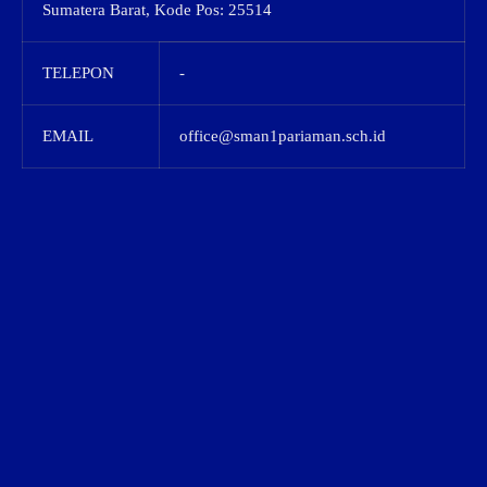
Sumatera Barat, Kode Pos: 25514
TELEPON
-
EMAIL
office@sman1pariaman.sch.id