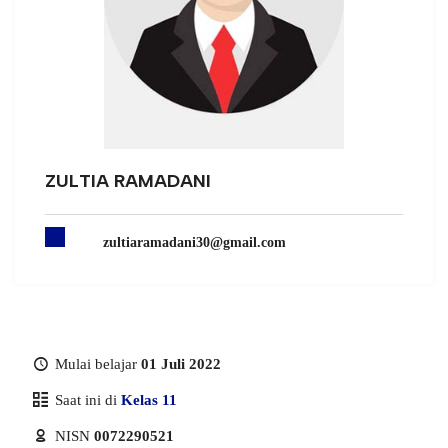
ZULTIA RAMADANI
zultiaramadani30@gmail.com
Mulai belajar
01 Juli 2022
Saat ini di
Kelas 11
NISN
0072290521