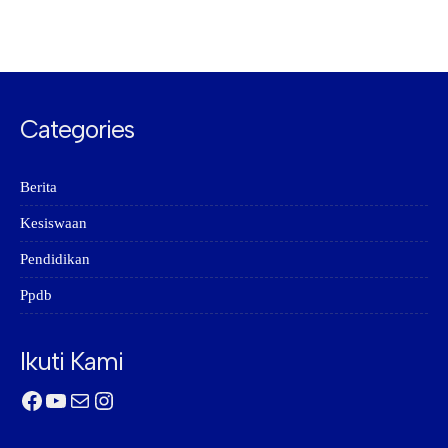
Categories
Berita
Kesiswaan
Pendidikan
Ppdb
Ikuti Kami
Facebook
YouTube
Mail
Instagram