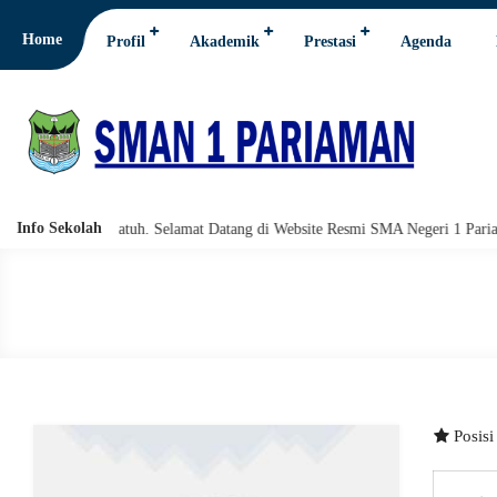
Home
Profil
Akademik
Prestasi
Agenda
Info Sekolah
lahi wabarakatuh. Selamat Datang di Website Resmi SMA Negeri 1 Pariaman.
Posis