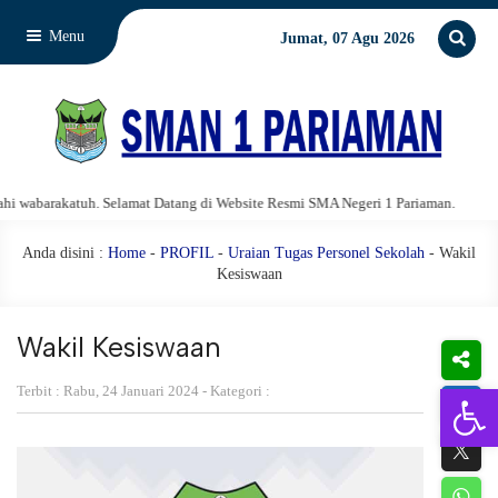
Menu
Jumat, 07 Agu 2026
abarakatuh. Selamat Datang di Website Resmi SMA Negeri 1 Pariaman.
Assa
Anda disini :
Home
-
PROFIL
-
Uraian Tugas Personel Sekolah
-
Wakil
Kesiswaan
Wakil Kesiswaan
Open 
Terbit : Rabu, 24 Januari 2024 - Kategori :