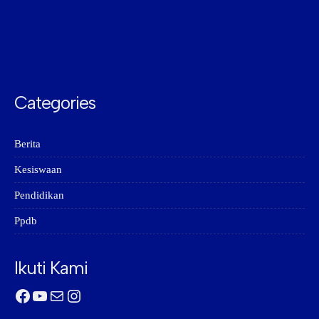
Categories
Berita
Kesiswaan
Pendidikan
Ppdb
Ikuti Kami
Facebook
YouTube
Mail
Instagram