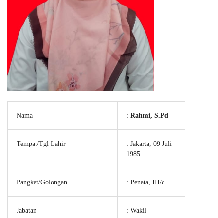
Nama
:
Rahmi, S.Pd
Tempat/Tgl Lahir
: Jakarta, 09 Juli
1985
Pangkat/Golongan
: Penata, III/c
Jabatan
: Wakil