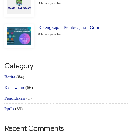
3 bulan yang lalu
Kelengkapan Pembelajaran Guru
8 bulan yang lalu
Category
Berita
(84)
Kesiswaan
(66)
Pendidikan
(1)
Ppdb
(33)
Recent Comments