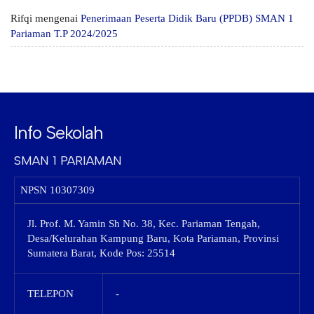
Rifqi
mengenai
Penerimaan Peserta Didik Baru (PPDB) SMAN 1
Pariaman T.P 2024/2025
Info Sekolah
SMAN 1 PARIAMAN
NPSN
10307309
Jl. Prof. M. Yamin Sh No. 38, Kec. Pariaman Tengah,
Desa/Kelurahan Kampung Baru, Kota Pariaman, Provinsi
Sumatera Barat, Kode Pos: 25514
TELEPON
-