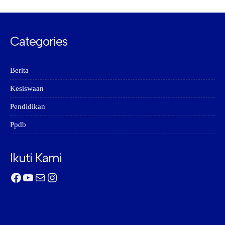
Categories
Berita
Kesiswaan
Pendidikan
Ppdb
Ikuti Kami
Facebook
YouTube
Mail
Instagram