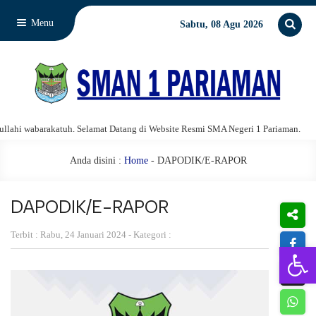
Menu
Sabtu, 08 Agu 2026
i wabarakatuh. Selamat Datang di Website Resmi SMA Negeri 1 Pariaman.
Anda disini :
Home
-
DAPODIK/E-RAPOR
DAPODIK/E-RAPOR
Terbit : Rabu, 24 Januari 2024 - Kategori :
Open 