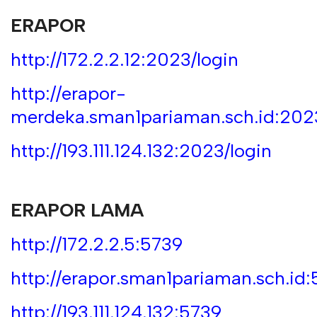
ERAPOR
http://172.2.2.12:2023/login
http://erapor-
merdeka.sman1pariaman.sch.id:2023
http://193.111.124.132:2023/login
ERAPOR LAMA
http://172.2.2.5:5739
http://erapor.sman1pariaman.sch.id
http://193.111.124.132:5739