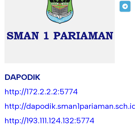
DAPODIK
http://172.2.2.2:5774
http://dapodik.sman1pariaman.sch.i
http://193.111.124.132:5774