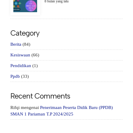
8 bulan yang lalu
Category
Berita
(84)
Kesiswaan
(66)
Pendidikan
(1)
Ppdb
(33)
Recent Comments
Rifqi
mengenai
Penerimaan Peserta Didik Baru (PPDB)
SMAN 1 Pariaman T.P 2024/2025