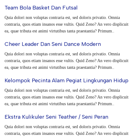
Team Bola Basket Dan Futsal
Quia dolori non voluptas contraria est, sed doloris privatio. Omnia
contraria, quos etiam insanos esse vultis. Quid Zeno? An vero displicuit
ea, quae tributa est animi virtutibus tanta praestantia? Primum..
Cheer Leader Dan Seni Dance Modern
Quia dolori non voluptas contraria est, sed doloris privatio. Omnia
contraria, quos etiam insanos esse vultis. Quid Zeno? An vero displicuit
ea, quae tributa est animi virtutibus tanta praestantia? Primum..
Kelompok Pecinta Alam Pegiat Lingkungan Hidup
Quia dolori non voluptas contraria est, sed doloris privatio. Omnia
contraria, quos etiam insanos esse vultis. Quid Zeno? An vero displicuit
ea, quae tributa est animi virtutibus tanta praestantia? Primum..
Ekstra Kulikuler Seni Teather / Seni Peran
Quia dolori non voluptas contraria est, sed doloris privatio. Omnia
contraria, quos etiam insanos esse vultis. Quid Zeno? An vero displicuit