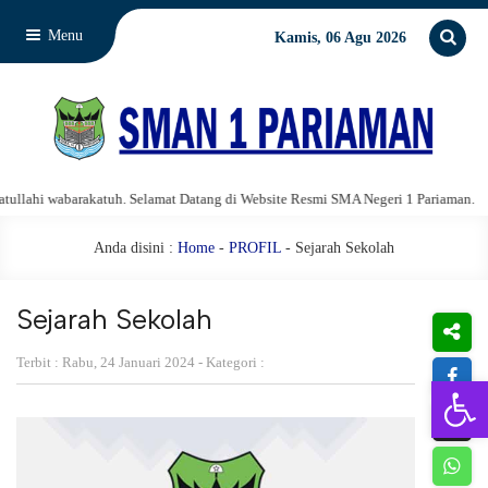
Menu
Kamis, 06 Agu 2026
ahi wabarakatuh. Selamat Datang di Website Resmi SMA Negeri 1 Pariaman.
Anda disini :
Home
-
PROFIL
-
Sejarah Sekolah
Sejarah Sekolah
Terbit : Rabu, 24 Januari 2024 - Kategori :
Open 