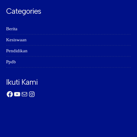
Categories
Berita
Kesiswaan
Pendidikan
Ppdb
Ikuti Kami
Facebook
YouTube
Mail
Instagram