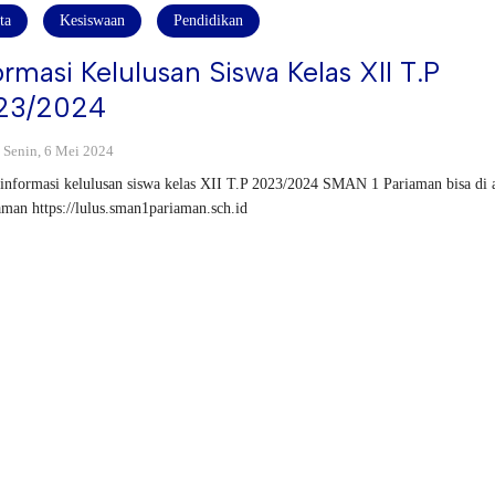
ta
Kesiswaan
Pendidikan
ormasi Kelulusan Siswa Kelas XII T.P
23/2024
: Senin, 6 Mei 2024
informasi kelulusan siswa kelas XII T.P 2023/2024 SMAN 1 Pariaman bisa di 
aman https://lulus.sman1pariaman.sch.id