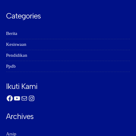
Categories
Berita
Kesiswaan
Pendidikan
Ppdb
Ikuti Kami
Facebook
YouTube
Mail
Instagram
Archives
Arsip