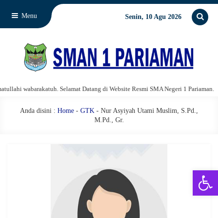
Menu
Senin, 10 Agu 2026
llahi wabarakatuh. Selamat Datang di Website Resmi SMA Negeri 1 Pariaman.
Anda disini :
Home
-
GTK
- Nur Asyiyah Utami Muslim, S.Pd.,
M.Pd., Gr.
Open 