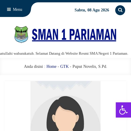
Menu
Sabtu, 08 Agu 2026
lahi wabarakatuh. Selamat Datang di Website Resmi SMA Negeri 1 Pariaman.
Anda disini :
Home
-
GTK
- Puput Novelis, S.Pd.
Open 