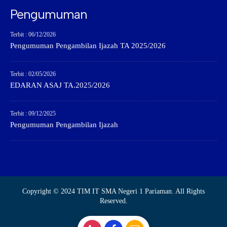
Pengumuman
Terbit : 06/12/2026
Pengumuman Pengambilan Ijazah TA 2025/2026
Terbit : 02/05/2026
EDARAN ASAJ TA.2025/2026
Terbit : 09/12/2025
Pengumuman Pengambilan Ijazah
Copyright © 2024 TIM IT SMA Negeri 1 Pariaman. All Rights
Reserved.