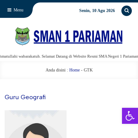
Menu
Senin, 10 Agu 2026
tullahi wabarakatuh. Selamat Datang di Website Resmi SMA Negeri 1 Pariaman.
Anda disini :
Home
-
GTK
Guru Geografi
Open 