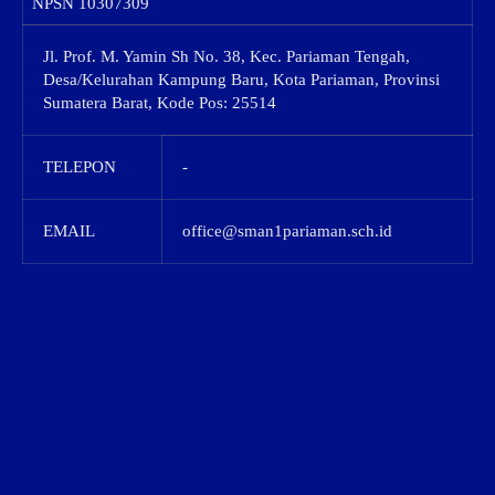
NPSN
10307309
Jl. Prof. M. Yamin Sh No. 38, Kec. Pariaman Tengah,
Desa/Kelurahan Kampung Baru, Kota Pariaman, Provinsi
Sumatera Barat, Kode Pos: 25514
TELEPON
-
EMAIL
office@sman1pariaman.sch.id