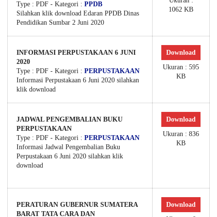
Ukuran :
Type :
PDF
- Kategori :
PPDB
1062 KB
Silahkan klik download Edaran PPDB Dinas
Pendidikan Sumbar 2 Juni 2020
INFORMASI PERPUSTAKAAN 6 JUNI
Download
2020
Ukuran : 595
Type :
PDF
- Kategori :
PERPUSTAKAAN
KB
Informasi Perpustakaan 6 Juni 2020 silahkan
klik download
JADWAL PENGEMBALIAN BUKU
Download
PERPUSTAKAAN
Ukuran : 836
Type :
PDF
- Kategori :
PERPUSTAKAAN
KB
Informasi Jadwal Pengembalian Buku
Perpustakaan 6 Juni 2020 silahkan klik
download
PERATURAN GUBERNUR SUMATERA
Download
BARAT TATA CARA DAN