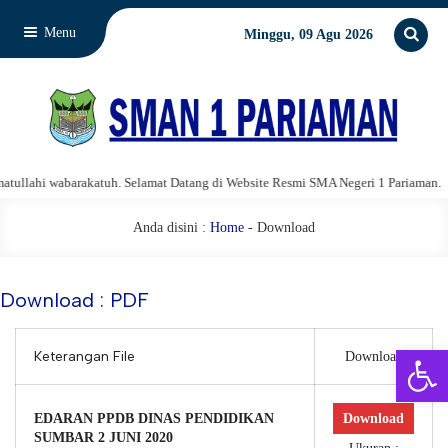
Menu
Minggu, 09 Agu 2026
llahi wabarakatuh. Selamat Datang di Website Resmi SMA Negeri 1 Pariaman.
Anda disini :
Home
-
Download
Download : PDF
Open 
Keterangan File
Download
EDARAN PPDB DINAS PENDIDIKAN
Download
SUMBAR 2 JUNI 2020