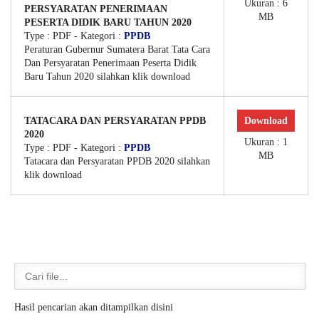
Ukuran : 6
PERSYARATAN PENERIMAAN
MB
PESERTA DIDIK BARU TAHUN 2020
Type :
PDF
- Kategori :
PPDB
Peraturan Gubernur Sumatera Barat Tata Cara
Dan Persyaratan Penerimaan Peserta Didik
Baru Tahun 2020 silahkan klik download
TATACARA DAN PERSYARATAN PPDB
Download
2020
Ukuran : 1
Type :
PDF
- Kategori :
PPDB
MB
Tatacara dan Persyaratan PPDB 2020 silahkan
klik download
Hasil pencarian akan ditampilkan disini