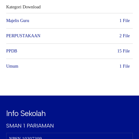
Kategori Download
Majelis Guru
1 File
PERPUSTAKAAN
2 File
PPDB
15 File
Umum
1 File
Info Sekolah
SMAN 1 PARIAMAN
NPSN
10307309