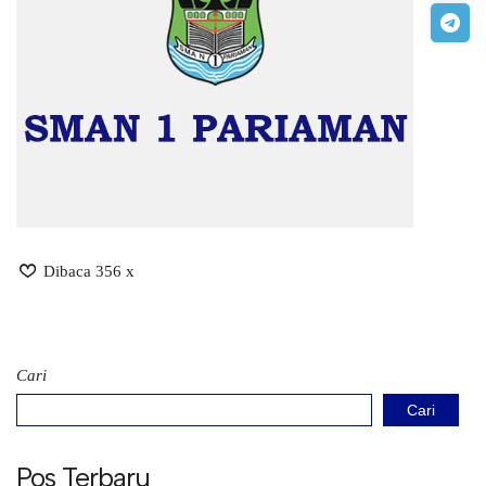
Dibaca 356 x
Cari
Cari
Pos Terbaru