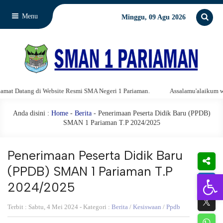
Menu
Minggu, 09 Agu 2026
 di Website Resmi SMA Negeri 1 Pariaman.
Assalamu'alaikum warahmatullah
Anda disini :
Home
-
Berita
- Penerimaan Peserta Didik Baru (PPDB)
SMAN 1 Pariaman T.P 2024/2025
Penerimaan Peserta Didik Baru
(PPDB) SMAN 1 Pariaman T.P
Open 
2024/2025
Terbit : Sabtu, 4 Mei 2024 - Kategori :
Berita
/
Kesiswaan
/
Ppdb