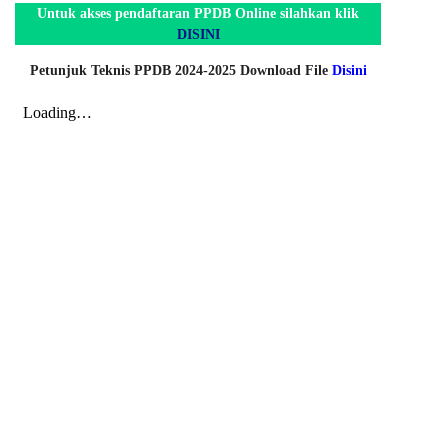
Untuk akses pendaftaran PPDB Online silahkan klik
DISINI
Petunjuk Teknis PPDB 2024-2025 Download File
Disini