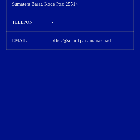
Sumatera Barat, Kode Pos: 25514
TELEPON
-
EMAIL
office@sman1pariaman.sch.id