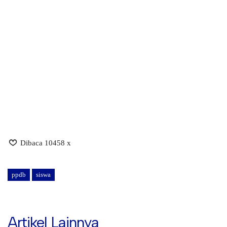
Dibaca 10458 x
ppdb
siswa
Artikel Lainnya