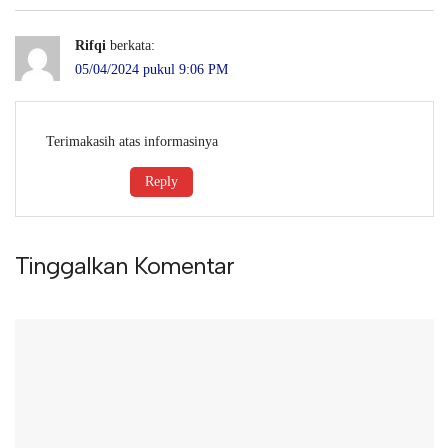
Rifqi
berkata:
05/04/2024 pukul 9:06 PM
Terimakasih atas informasinya
Reply
Tinggalkan Komentar