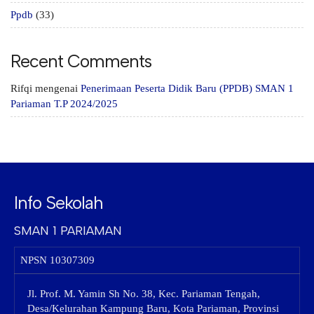
Ppdb
(33)
Recent Comments
Rifqi
mengenai
Penerimaan Peserta Didik Baru (PPDB) SMAN 1
Pariaman T.P 2024/2025
Info Sekolah
SMAN 1 PARIAMAN
NPSN
10307309
Jl. Prof. M. Yamin Sh No. 38, Kec. Pariaman Tengah,
Desa/Kelurahan Kampung Baru, Kota Pariaman, Provinsi