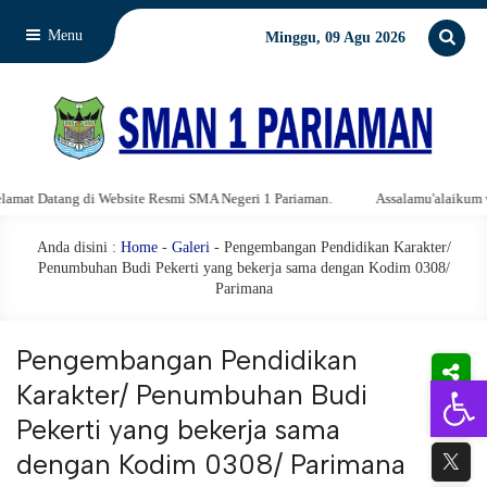
Menu
Minggu, 09 Agu 2026
site Resmi SMA Negeri 1 Pariaman.
Assalamu'alaikum warahmatullahi waba
Anda disini :
Home
-
Galeri
- Pengembangan Pendidikan Karakter/
Penumbuhan Budi Pekerti yang bekerja sama dengan Kodim 0308/
Parimana
Pengembangan Pendidikan
Open 
Karakter/ Penumbuhan Budi
Pekerti yang bekerja sama
dengan Kodim 0308/ Parimana