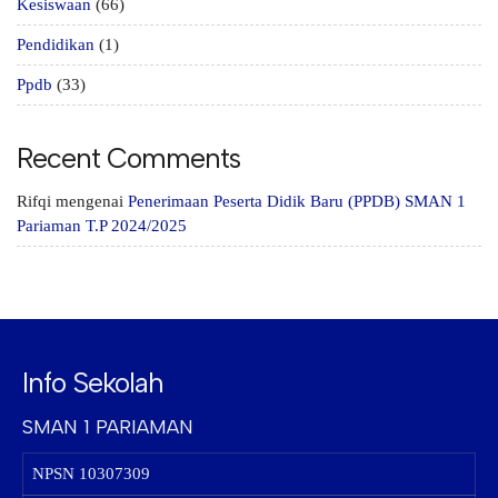
Kesiswaan
(66)
Pendidikan
(1)
Ppdb
(33)
Recent Comments
Rifqi
mengenai
Penerimaan Peserta Didik Baru (PPDB) SMAN 1
Pariaman T.P 2024/2025
Info Sekolah
SMAN 1 PARIAMAN
NPSN
10307309