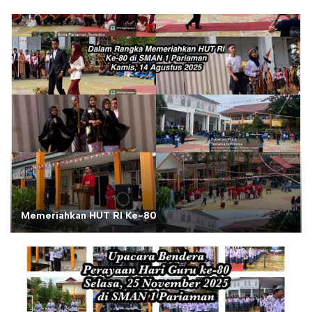
Memeriahkan HUT RI Ke-80