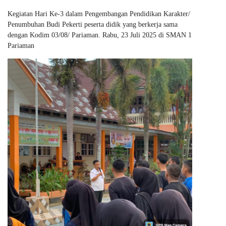
Kegiatan Hari Ke-3 dalam Pengembangan Pendidikan Karakter/
Penumbuhan Budi Pekerti peserta didik yang berkerja sama
dengan Kodim 03/08/ Pariaman. Rabu, 23 Juli 2025 di SMAN 1
Pariaman