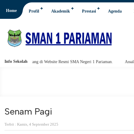
Home
Profil
Akademik
Prestasi
Agenda
Info Sekolah
atang di Website Resmi SMA Negeri 1 Pariaman.
Assalamu'alaikum wara
Senam Pagi
Terbit : Kamis, 4 September 2025