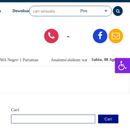
n
Download
Video
SPMB
-
Open 
Sabtu, 08 Agu 2026
iaman.
Assalamu'alaikum warahmatullahi wabarakatuh. Selamat Datang 
Cari
Cari