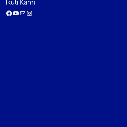
Ikuti Kami
Facebook
YouTube
Mail
Instagram