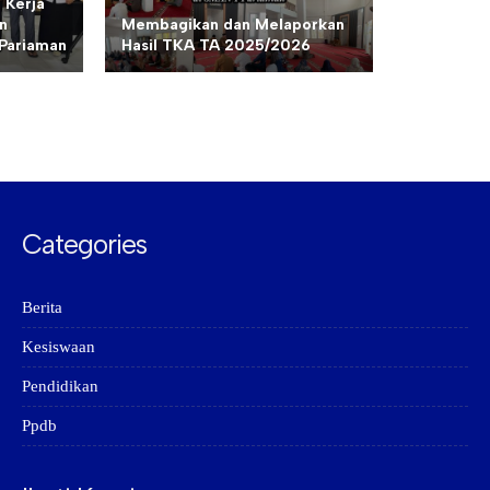
 Kerja
n
Membagikan dan Melaporkan
Pariaman
Hasil TKA TA 2025/2026
Categories
Berita
Kesiswaan
Pendidikan
Ppdb