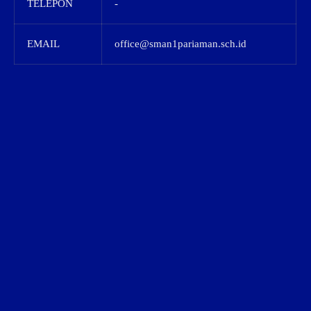
TELEPON
-
EMAIL
office@sman1pariaman.sch.id