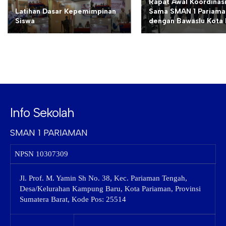
Rapat Awal Koordinasi
Latihan Dasar Kepemimpinan
Sama SMAN 1 Pariama
Siswa
dengan Bawaslu Kota 
Info Sekolah
SMAN 1 PARIAMAN
NPSN
10307309
Jl. Prof. M. Yamin Sh No. 38, Kec. Pariaman Tengah,
Desa/Kelurahan Kampung Baru, Kota Pariaman, Provinsi
Sumatera Barat, Kode Pos: 25514