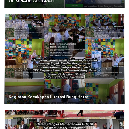
OLIMPIADE GEOGRAFI
Kegiatan Kecakapan Literasi Bung Hatta