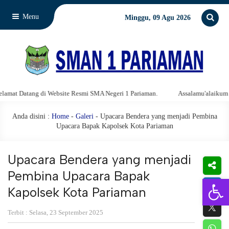
Menu
Minggu, 09 Agu 2026
ng di Website Resmi SMA Negeri 1 Pariaman.
Assalamu'alaikum warahmatull
Anda disini :
Home
-
Galeri
- Upacara Bendera yang menjadi Pembina
Upacara Bapak Kapolsek Kota Pariaman
Upacara Bendera yang menjadi
Pembina Upacara Bapak
Open 
Kapolsek Kota Pariaman
Terbit : Selasa, 23 September 2025