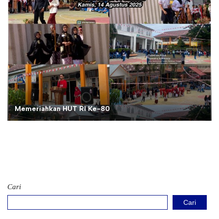
Memeriahkan HUT RI Ke-80
Cari
Cari