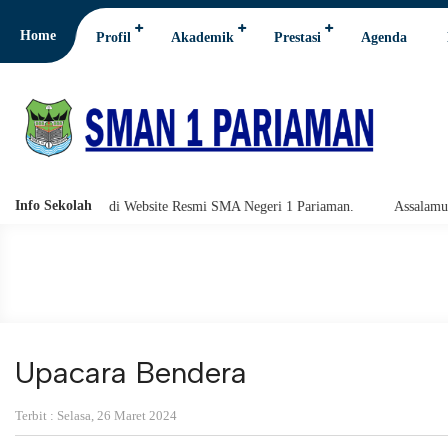
Home
Profil
Akademik
Prestasi
Agenda
Info Sekolah
 Resmi SMA Negeri 1 Pariaman.
Assalamu'alaikum warahmatullahi wabar
Upacara Bendera
Terbit : Selasa, 26 Maret 2024