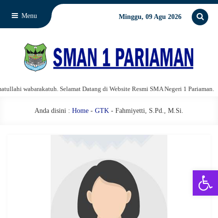
Menu
Minggu, 09 Agu 2026
llahi wabarakatuh. Selamat Datang di Website Resmi SMA Negeri 1 Pariaman.
Anda disini :
Home
-
GTK
- Fahmiyetti, S.Pd., M.Si.
Open 