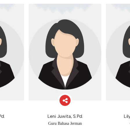
Pd.
Leni Juwita, S.Pd.
Lil
Guru Bahasa Jerman