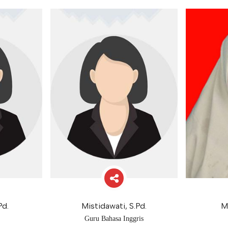
Pd.
Mistidawati, S.Pd.
Mu
Guru Bahasa Inggris