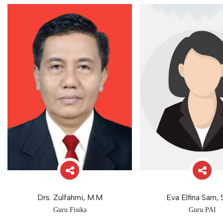
Drs. Zulfahmi, M.M
Eva Elfina Sam, 
Guru Fisika
Guru PAI