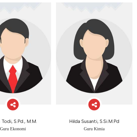
 Todi, S.Pd., M.M.
Hilda Susanti, S.Si.M.Pd
Guru Ekonomi
Guru Kimia