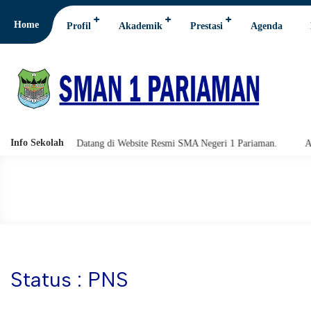
Home
Profil
Akademik
Prestasi
Agenda
Info Sekolah
t Datang di Website Resmi SMA Negeri 1 Pariaman.
Assalamu'alaikum w
Status : PNS