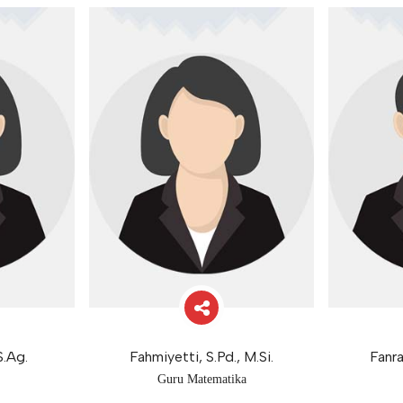
S.Ag.
Fahmiyetti, S.Pd., M.Si.
Fanra
Guru Matematika