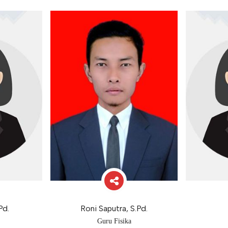
Pd.
Roni Saputra, S.Pd.
Guru Fisika