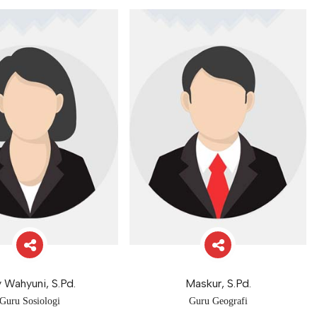
y Wahyuni, S.Pd.
Maskur, S.Pd.
Guru Sosiologi
Guru Geografi