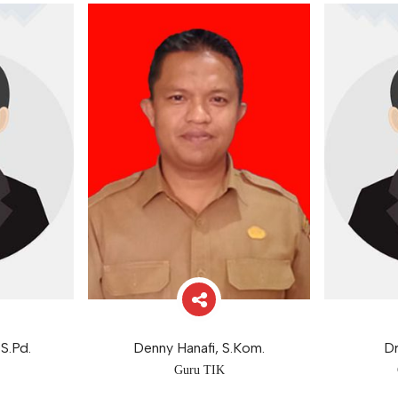
S.Pd.
Denny Hanafi, S.Kom.
Dr
Guru TIK