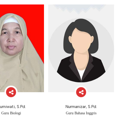
rniwati, S.Pd.
Nurmanizar, S.Pd.
Guru Biologi
Guru Bahasa Inggris