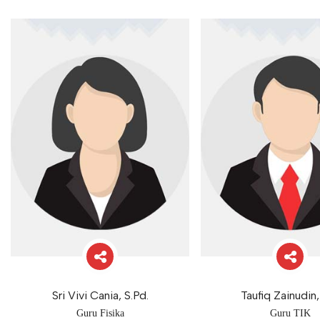
Sri Vivi Cania, S.Pd.
Taufiq Zainudin,
Guru Fisika
Guru TIK