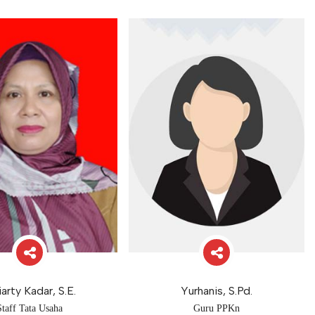
iarty Kadar, S.E.
Yurhanis, S.Pd.
Staff Tata Usaha
Guru PPKn