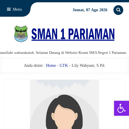
Menu
Jumat, 07 Agu 2026
llahi wabarakatuh. Selamat Datang di Website Resmi SMA Negeri 1 Pariaman.
Anda disini :
Home
-
GTK
- Lily Wahyuni, S.Pd.
Open 