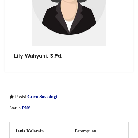
Lily Wahyuni, S.Pd.
Posisi
Guru Sosiologi
Status
PNS
Jenis Kelamin
Perempuan