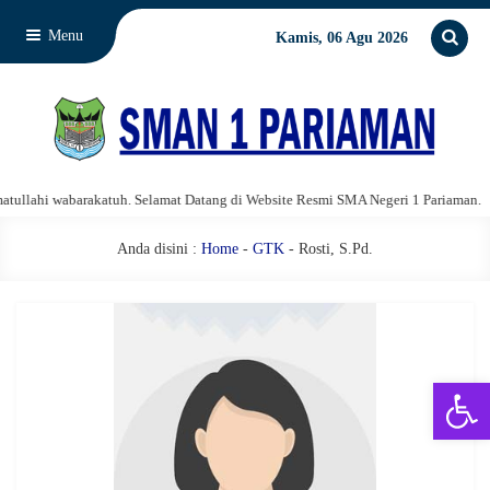
Menu
Kamis, 06 Agu 2026
llahi wabarakatuh. Selamat Datang di Website Resmi SMA Negeri 1 Pariaman.
Anda disini :
Home
-
GTK
- Rosti, S.Pd.
Open 