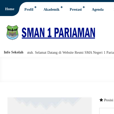
Home
Profil
Akademik
Prestasi
Agenda
Info Sekolah
lahi wabarakatuh. Selamat Datang di Website Resmi SMA Negeri 1 Pariaman.
Posis