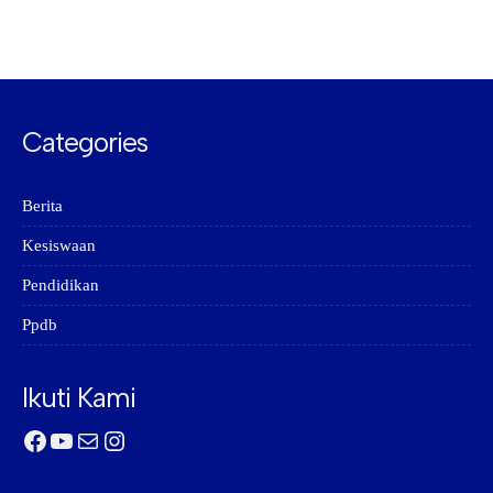
Categories
Berita
Kesiswaan
Pendidikan
Ppdb
Ikuti Kami
Facebook
YouTube
Mail
Instagram