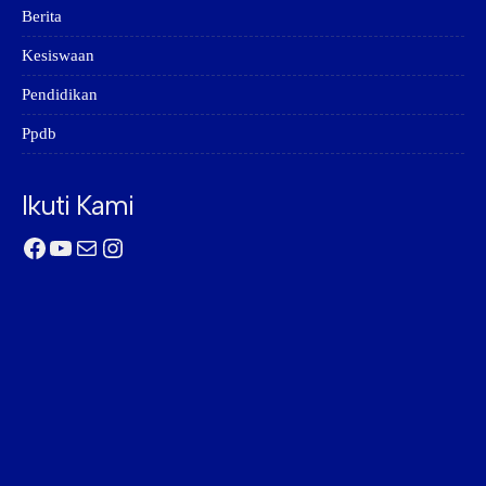
Berita
Kesiswaan
Pendidikan
Ppdb
Ikuti Kami
Facebook
YouTube
Mail
Instagram