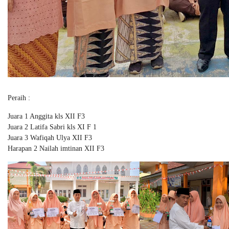
Peraih :
Juara 1 Anggita kls XII F3
Juara 2 Latifa Sabri kls XI F 1
Juara 3 Wafiqah Ulya XII F3
Harapan 2 Nailah imtinan XII F3