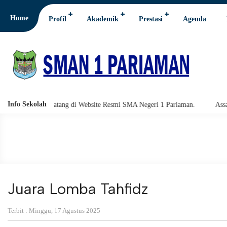
Home
Profil
Akademik
Prestasi
Agenda
Info Sekolah
 Datang di Website Resmi SMA Negeri 1 Pariaman.
Assalamu'alaikum w
Juara Lomba Tahfidz
Terbit : Minggu, 17 Agustus 2025