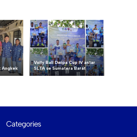
Volly Ball Dwipa Cup IV antar
 Angkek
SLTA se Sumatera Barat
Categories