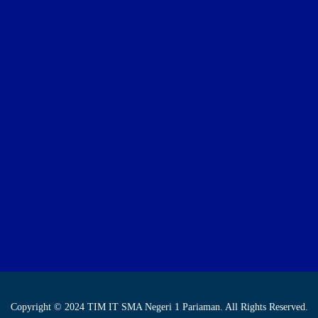
Copyright © 2024 TIM IT SMA Negeri 1 Pariaman. All Rights Reserved.