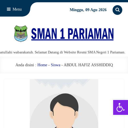
Menu
Minggu, 09 Agu 2026
lahi wabarakatuh. Selamat Datang di Website Resmi SMA Negeri 1 Pariaman.
Anda disini :
Home
-
Siswa
- ABDUL HAFIZ ASSHIDDIQ
Open 