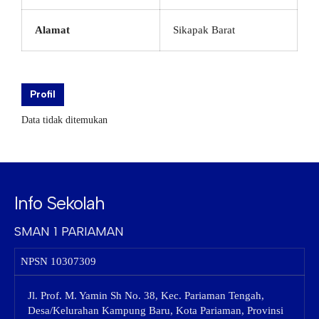
Alamat
Sikapak Barat
Profil
Data tidak ditemukan
Info Sekolah
SMAN 1 PARIAMAN
NPSN
10307309
Jl. Prof. M. Yamin Sh No. 38, Kec. Pariaman Tengah,
Desa/Kelurahan Kampung Baru, Kota Pariaman, Provinsi