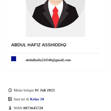
ABDUL HAFIZ ASSHIDDIQ
abdulhafiz224346@gmail.com
Mulai belajar
01 Juli 2023
Saat ini di
Kelas 10
NISN
0073645720