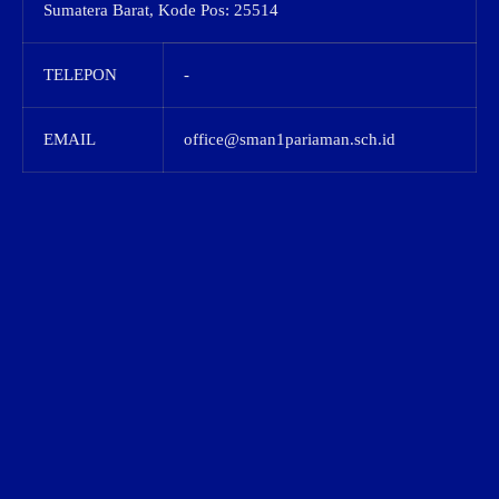
Sumatera Barat, Kode Pos: 25514
TELEPON
-
EMAIL
office@sman1pariaman.sch.id