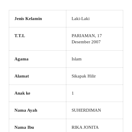
Jenis Kelamin
Laki-Laki
T.T.L
PARIAMAN, 17
Desember 2007
Agama
Islam
Alamat
Sikapak Hilir
Anak ke
1
Nama Ayah
SUHERDIMAN
Nama Ibu
RIKA JONITA