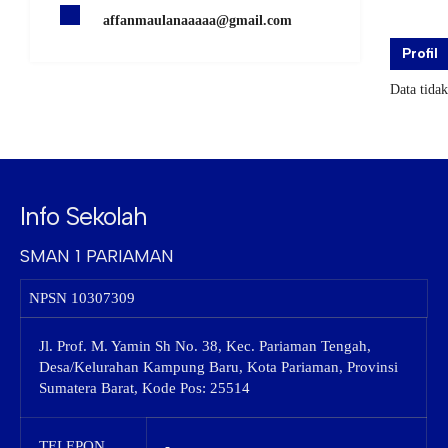
affanmaulanaaaaa@gmail.com
Profil
Data tida
Info Sekolah
SMAN 1 PARIAMAN
NPSN
10307309
Jl. Prof. M. Yamin Sh No. 38, Kec. Pariaman Tengah,
Desa/Kelurahan Kampung Baru, Kota Pariaman, Provinsi
Sumatera Barat, Kode Pos: 25514
TELEPON
-