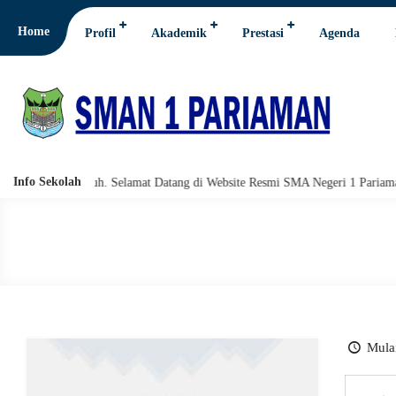
Home
Profil
Akademik
Prestasi
Agenda
Info Sekolah
hi wabarakatuh. Selamat Datang di Website Resmi SMA Negeri 1 Pariaman.
Mulai