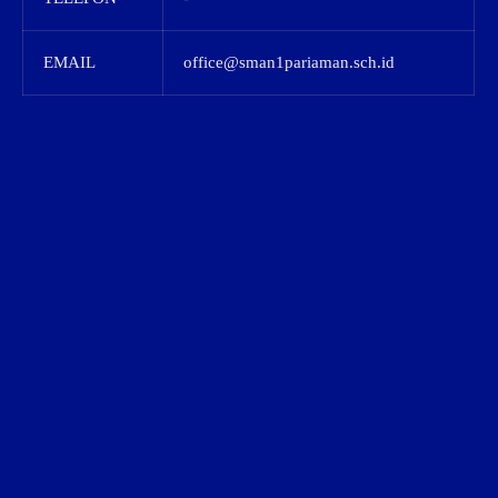
EMAIL
office@sman1pariaman.sch.id