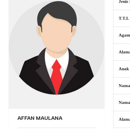
Jenis
T.T.L
Agam
Alam
Anak 
Nama
Nama
AFFAN MAULANA
Alam