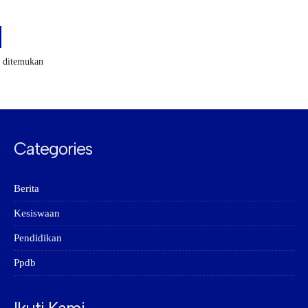
k ditemukan
Categories
Berita
Kesiswaan
Pendidikan
Ppdb