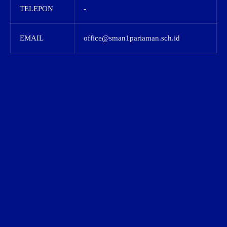
TELEPON
-
EMAIL
office@sman1pariaman.sch.id