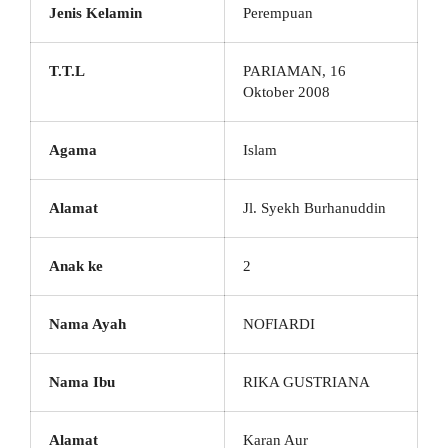
Jenis Kelamin
Perempuan
T.T.L
PARIAMAN, 16
Oktober 2008
Agama
Islam
Alamat
Jl. Syekh Burhanuddin
Anak ke
2
Nama Ayah
NOFIARDI
Nama Ibu
RIKA GUSTRIANA
Alamat
Karan Aur