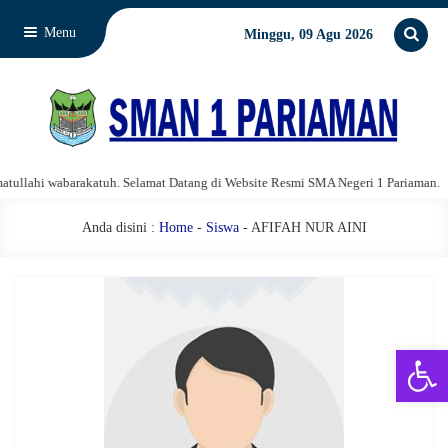
Menu
Minggu, 09 Agu 2026
llahi wabarakatuh. Selamat Datang di Website Resmi SMA Negeri 1 Pariaman.
Anda disini :
Home
-
Siswa
- AFIFAH NUR AINI
Open 