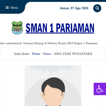
Menu
Jumat, 07 Agu 2026
 wabarakatuh. Selamat Datang di Website Resmi SMA Negeri 1 Pariaman.
As
Anda disini :
Home
-
Siswa
- AIRA ZERJI NUSANTARA
Open 