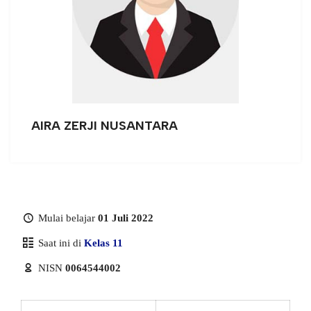
AIRA ZERJI NUSANTARA
Mulai belajar
01 Juli 2022
Saat ini di
Kelas 11
NISN
0064544002