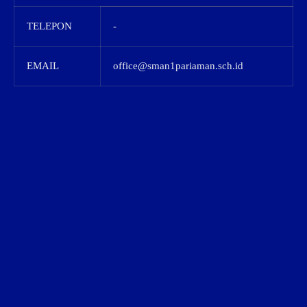
TELEPON
-
EMAIL
office@sman1pariaman.sch.id