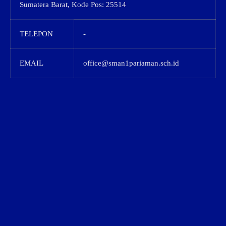
Sumatera Barat, Kode Pos: 25514
TELEPON
-
EMAIL
office@sman1pariaman.sch.id