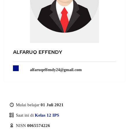
ALFARUQ EFFENDY
alfaruqeffendy24@gmail.com
Mulai belajar
01 Juli 2021
Saat ini di
Kelas 12 IPS
NISN
0065574226