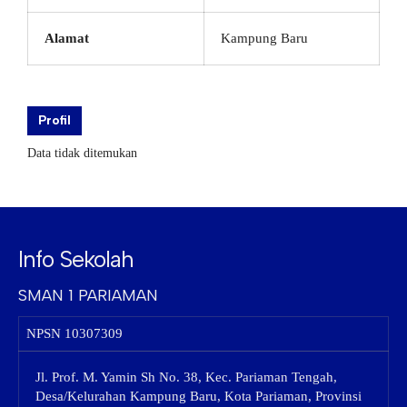
Alamat
Kampung Baru
Profil
Data tidak ditemukan
Info Sekolah
SMAN 1 PARIAMAN
NPSN
10307309
Jl. Prof. M. Yamin Sh No. 38, Kec. Pariaman Tengah,
Desa/Kelurahan Kampung Baru, Kota Pariaman, Provinsi