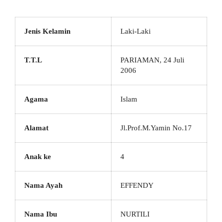
Jenis Kelamin
Laki-Laki
T.T.L
PARIAMAN, 24 Juli
2006
Agama
Islam
Alamat
Jl.Prof.M.Yamin No.17
Anak ke
4
Nama Ayah
EFFENDY
Nama Ibu
NURTILI