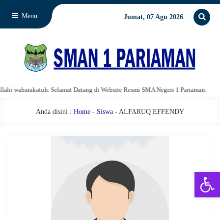
Menu
Jumat, 07 Agu 2026
i wabarakatuh. Selamat Datang di Website Resmi SMA Negeri 1 Pariaman.
Anda disini :
Home
-
Siswa
- ALFARUQ EFFENDY
Open 