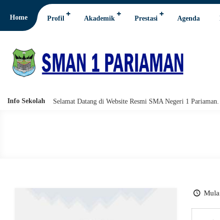
Home
Profil
Akademik
Prestasi
Agenda
Info Sekolah
wabarakatuh. Selamat Datang di Website Resmi SMA Negeri 1 Pariaman.
Mulai