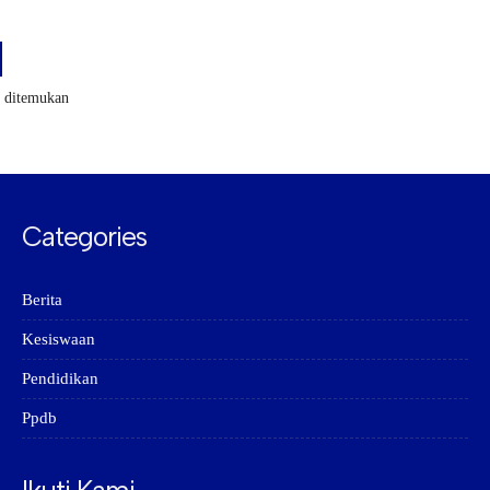
k ditemukan
Categories
Berita
Kesiswaan
Pendidikan
Ppdb