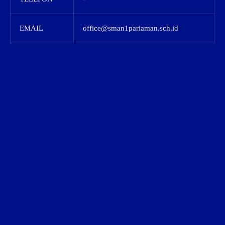
EMAIL
office@sman1pariaman.sch.id