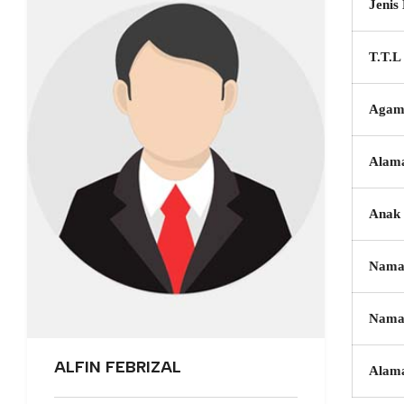
Jenis
T.T.L
Agam
Alam
Anak 
Nama
Nama
ALFIN FEBRIZAL
Alam