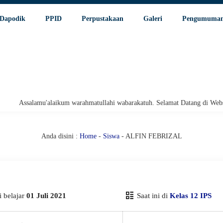
Dapodik
PPID
Perpustakaan
Galeri
Pengumuma
Assalamu'alaikum warahmatullahi wabarakatuh. Selamat Datang di Website 
Anda disini :
Home
-
Siswa
- ALFIN FEBRIZAL
 belajar
01 Juli 2021
Saat ini di
Kelas 12 IPS