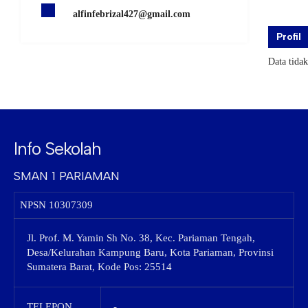
alfinfebrizal427@gmail.com
Profil
Data tida
Info Sekolah
SMAN 1 PARIAMAN
NPSN
10307309
Jl. Prof. M. Yamin Sh No. 38, Kec. Pariaman Tengah,
Desa/Kelurahan Kampung Baru, Kota Pariaman, Provinsi
Sumatera Barat, Kode Pos: 25514
TELEPON
-