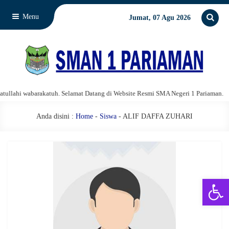
Menu
Jumat, 07 Agu 2026
lahi wabarakatuh. Selamat Datang di Website Resmi SMA Negeri 1 Pariaman.
Anda disini :
Home
-
Siswa
- ALIF DAFFA ZUHARI
Open 