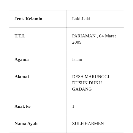
Jenis Kelamin
Laki-Laki
T.T.L
PARIAMAN , 04 Maret
2009
Agama
Islam
Alamat
DESA MARUNGGI
DUSUN DUKU
GADANG
Anak ke
1
Nama Ayah
ZULFIHARMEN