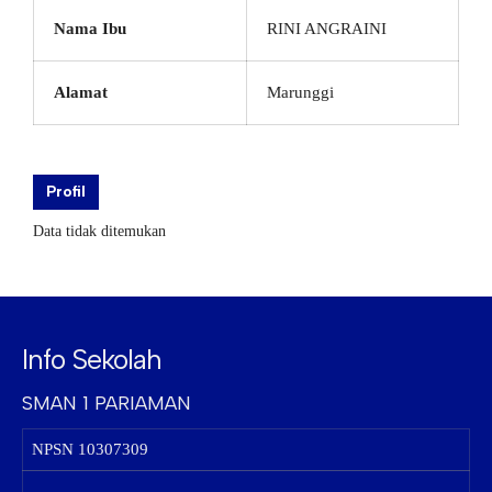
Nama Ibu
RINI ANGRAINI
Alamat
Marunggi
Profil
Data tidak ditemukan
Info Sekolah
SMAN 1 PARIAMAN
NPSN
10307309