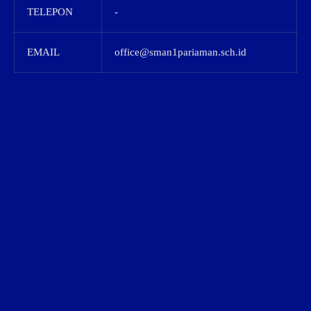
TELEPON
-
EMAIL
office@sman1pariaman.sch.id