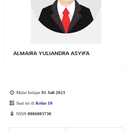
ALMAIRA YULIANDRA ASYIFA
Mulai belajar
01 Juli 2023
Saat ini di
Kelas 10
NISN
0086803730