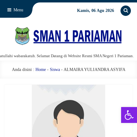
Menu
Kamis, 06 Agu 2026
llahi wabarakatuh. Selamat Datang di Website Resmi SMA Negeri 1 Pariaman.
Anda disini :
Home
-
Siswa
- ALMAIRA YULIANDRA ASYIFA
Open 