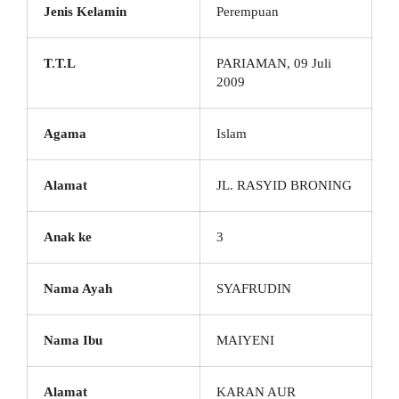
Jenis Kelamin
Perempuan
T.T.L
PARIAMAN, 09 Juli
2009
Agama
Islam
Alamat
JL. RASYID BRONING
Anak ke
3
Nama Ayah
SYAFRUDIN
Nama Ibu
MAIYENI
Alamat
KARAN AUR