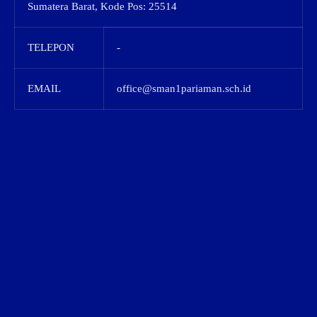
Sumatera Barat, Kode Pos: 25514
TELEPON
-
EMAIL
office@sman1pariaman.sch.id