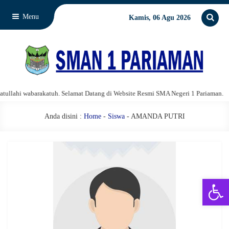
Menu
Kamis, 06 Agu 2026
lahi wabarakatuh. Selamat Datang di Website Resmi SMA Negeri 1 Pariaman.
Anda disini :
Home
-
Siswa
- AMANDA PUTRI
Open 