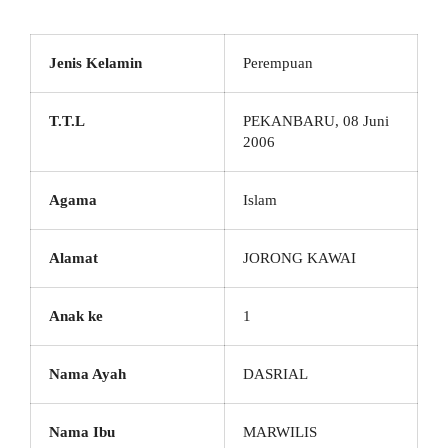
Jenis Kelamin
Perempuan
T.T.L
PEKANBARU, 08 Juni
2006
Agama
Islam
Alamat
JORONG KAWAI
Anak ke
1
Nama Ayah
DASRIAL
Nama Ibu
MARWILIS