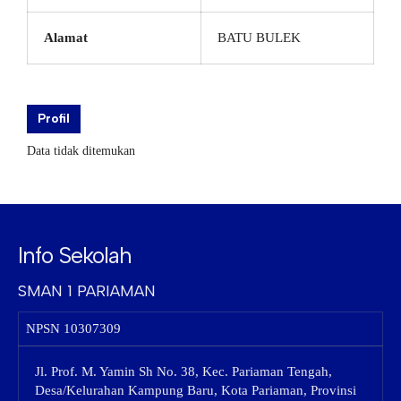
Alamat
BATU BULEK
Profil
Data tidak ditemukan
Info Sekolah
SMAN 1 PARIAMAN
NPSN
10307309
Jl. Prof. M. Yamin Sh No. 38, Kec. Pariaman Tengah,
Desa/Kelurahan Kampung Baru, Kota Pariaman, Provinsi