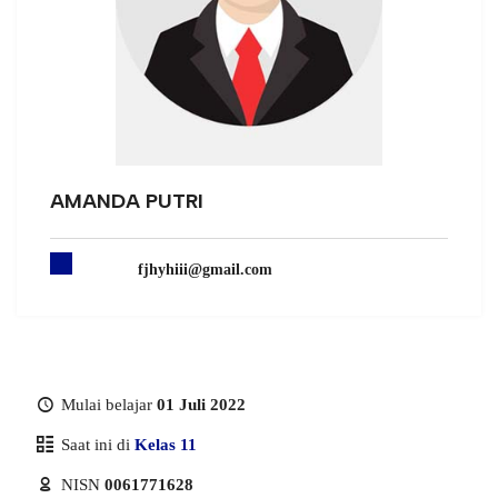
AMANDA PUTRI
fjhyhiii@gmail.com
Mulai belajar
01 Juli 2022
Saat ini di
Kelas 11
NISN
0061771628