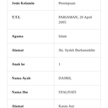
Jenis Kelamin
Perempuan
T.T.L
PARIAMAN, 20 April
2005
Agama
Islam
Alamat
Jln. Syekh Burhanuddin
Anak ke
1
Nama Ayah
DASRIL
Nama Ibu
SYALFIATI
Alamat
Karan Aur