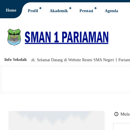
Home
Profil
Akademik
Prestasi
Agenda
Info Sekolah
hi wabarakatuh. Selamat Datang di Website Resmi SMA Negeri 1 Pariaman.
Mulai