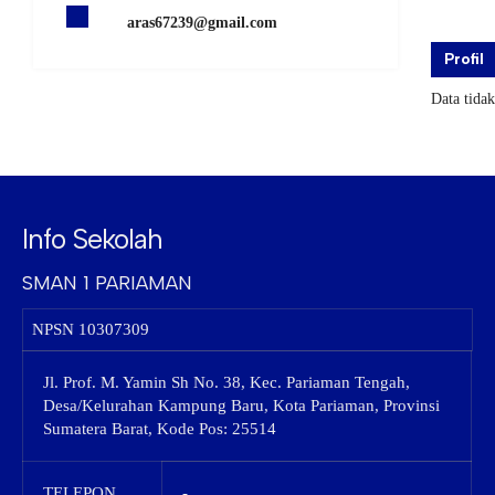
aras67239@gmail.com
Profil
Data tida
Info Sekolah
SMAN 1 PARIAMAN
NPSN
10307309
Jl. Prof. M. Yamin Sh No. 38, Kec. Pariaman Tengah,
Desa/Kelurahan Kampung Baru, Kota Pariaman, Provinsi
Sumatera Barat, Kode Pos: 25514
TELEPON
-