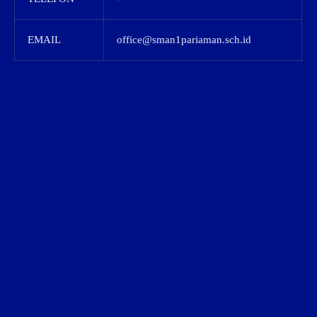
EMAIL
office@sman1pariaman.sch.id