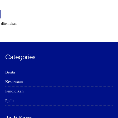
k ditemukan
Categories
Berita
Kesiswaan
Pendidikan
Ppdb