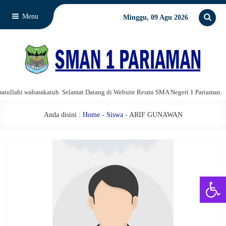
Menu
Minggu, 09 Agu 2026
lahi wabarakatuh. Selamat Datang di Website Resmi SMA Negeri 1 Pariaman.
Anda disini :
Home
-
Siswa
- ARIF GUNAWAN
Open 