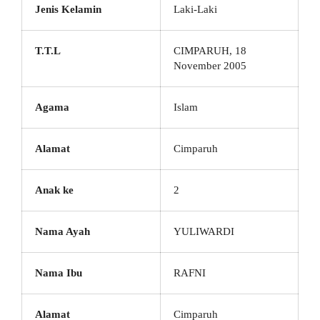
Jenis Kelamin
Laki-Laki
T.T.L
CIMPARUH, 18
November 2005
Agama
Islam
Alamat
Cimparuh
Anak ke
2
Nama Ayah
YULIWARDI
Nama Ibu
RAFNI
Alamat
Cimparuh