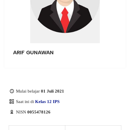
ARIF GUNAWAN
Mulai belajar
01 Juli 2021
Saat ini di
Kelas 12 IPS
NISN
0055478126