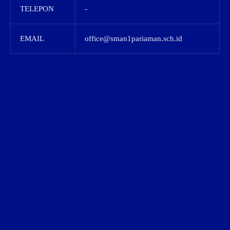
TELEPON
-
EMAIL
office@sman1pariaman.sch.id