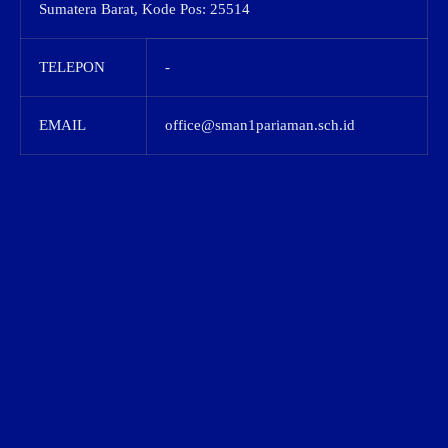
Sumatera Barat, Kode Pos: 25514
TELEPON
-
EMAIL
office@sman1pariaman.sch.id