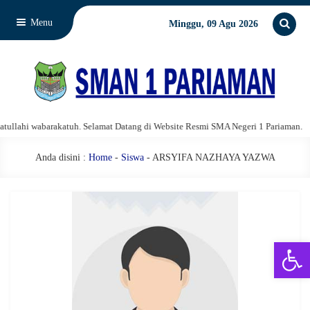
Menu
Minggu, 09 Agu 2026
lahi wabarakatuh. Selamat Datang di Website Resmi SMA Negeri 1 Pariaman.
Anda disini :
Home
-
Siswa
- ARSYIFA NAZHAYA YAZWA
Open 