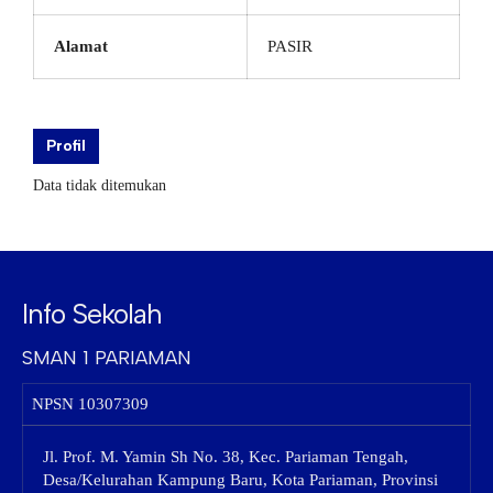
Alamat
PASIR
Profil
Data tidak ditemukan
Info Sekolah
SMAN 1 PARIAMAN
NPSN
10307309
Jl. Prof. M. Yamin Sh No. 38, Kec. Pariaman Tengah,
Desa/Kelurahan Kampung Baru, Kota Pariaman, Provinsi