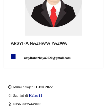
ARSYIFA NAZHAYA YAZWA
arsyifanazhaya2020@gmail.com
Mulai belajar
01 Juli 2022
Saat ini di
Kelas 11
NISN
0075449085