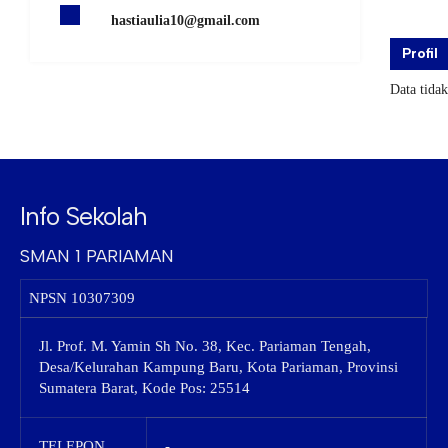
hastiaulia10@gmail.com
Profil
Data tida
Info Sekolah
SMAN 1 PARIAMAN
NPSN
10307309
Jl. Prof. M. Yamin Sh No. 38, Kec. Pariaman Tengah,
Desa/Kelurahan Kampung Baru, Kota Pariaman, Provinsi
Sumatera Barat, Kode Pos: 25514
TELEPON
-