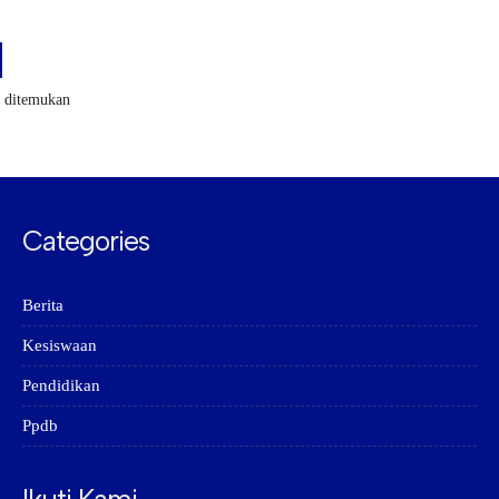
k ditemukan
Categories
Berita
Kesiswaan
Pendidikan
Ppdb