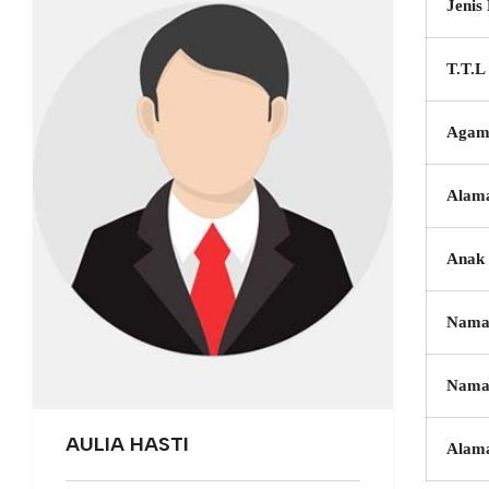
Jenis
T.T.L
Agam
Alam
Anak 
Nama
Nama
AULIA HASTI
Alam