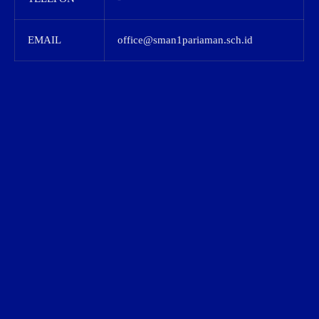
EMAIL
office@sman1pariaman.sch.id