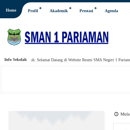
Home
Profil
Akademik
Prestasi
Agenda
Info Sekolah
hi wabarakatuh. Selamat Datang di Website Resmi SMA Negeri 1 Pariaman.
Mulai