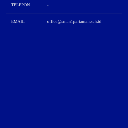
TELEPON
-
EMAIL
office@sman1pariaman.sch.id