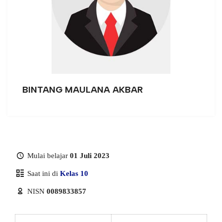
BINTANG MAULANA AKBAR
Mulai belajar
01 Juli 2023
Saat ini di
Kelas 10
NISN
0089833857