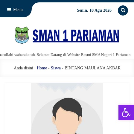
Menu
Senin, 10 Agu 2026
llahi wabarakatuh. Selamat Datang di Website Resmi SMA Negeri 1 Pariaman.
Anda disini :
Home
-
Siswa
- BINTANG MAULANA AKBAR
Open 