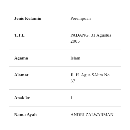
Jenis Kelamin
Perempuan
T.T.L
PADANG, 31 Agustus
2005
Agama
Islam
Alamat
Jl. H. Agus SAlim No.
37
Anak ke
1
Nama Ayah
ANDRI ZALWARMAN