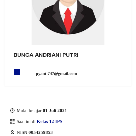
BUNGA ANDRIANI PUTRI
pyanti747@gmail.com
Mulai belajar
01 Juli 2021
Saat ini di
Kelas 12 IPS
NISN
0054259853