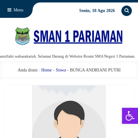
Menu
Senin, 10 Agu 2026
lahi wabarakatuh. Selamat Datang di Website Resmi SMA Negeri 1 Pariaman.
Anda disini :
Home
-
Siswa
- BUNGA ANDRIANI PUTRI
Open 