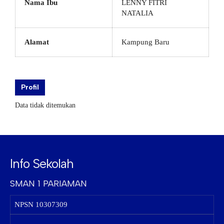
Nama Ibu
LENNY FITRI
NATALIA
Alamat
Kampung Baru
Profil
Data tidak ditemukan
Info Sekolah
SMAN 1 PARIAMAN
NPSN
10307309