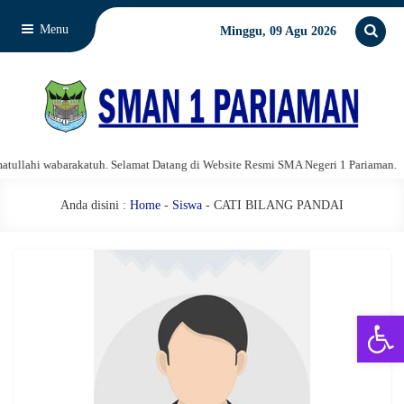
Menu
Minggu, 09 Agu 2026
llahi wabarakatuh. Selamat Datang di Website Resmi SMA Negeri 1 Pariaman.
Anda disini :
Home
-
Siswa
- CATI BILANG PANDAI
Open 