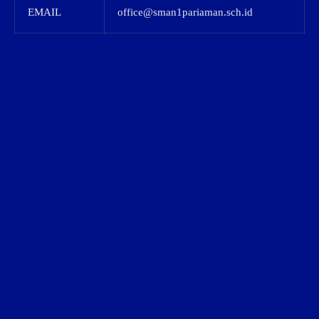
EMAIL
office@sman1pariaman.sch.id