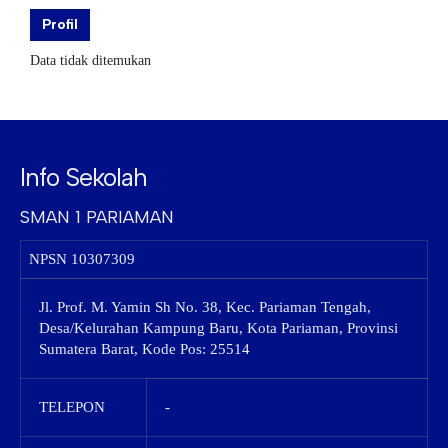
Profil
Data tidak ditemukan
Info Sekolah
SMAN 1 PARIAMAN
NPSN
10307309
Jl. Prof. M. Yamin Sh No. 38, Kec. Pariaman Tengah,
Desa/Kelurahan Kampung Baru, Kota Pariaman, Provinsi
Sumatera Barat, Kode Pos: 25514
TELEPON
-