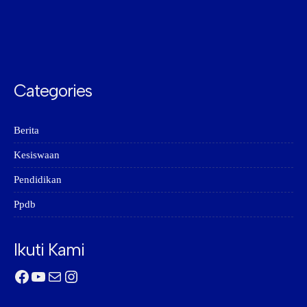
Categories
Berita
Kesiswaan
Pendidikan
Ppdb
Ikuti Kami
Facebook
YouTube
Mail
Instagram