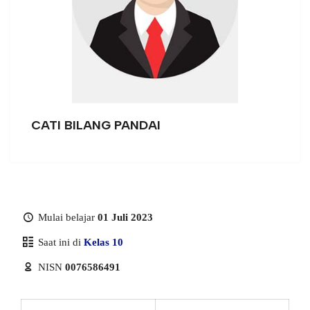
CATI BILANG PANDAI
Mulai belajar
01 Juli 2023
Saat ini di
Kelas 10
NISN
0076586491