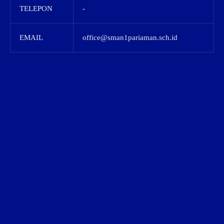
TELEPON
-
EMAIL
office@sman1pariaman.sch.id