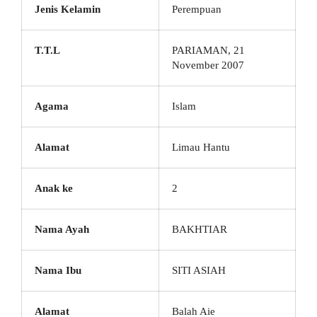
Jenis Kelamin
Perempuan
T.T.L
PARIAMAN, 21
November 2007
Agama
Islam
Alamat
Limau Hantu
Anak ke
2
Nama Ayah
BAKHTIAR
Nama Ibu
SITI ASIAH
Alamat
Balah Aie