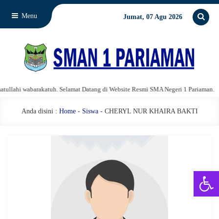
Menu
Jumat, 07 Agu 2026
lahi wabarakatuh. Selamat Datang di Website Resmi SMA Negeri 1 Pariaman.
Anda disini :
Home
-
Siswa
- CHERYL NUR KHAIRA BAKTI
Open 