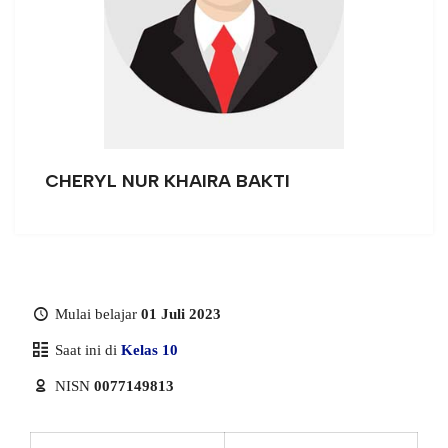
CHERYL NUR KHAIRA BAKTI
Mulai belajar
01 Juli 2023
Saat ini di
Kelas 10
NISN
0077149813