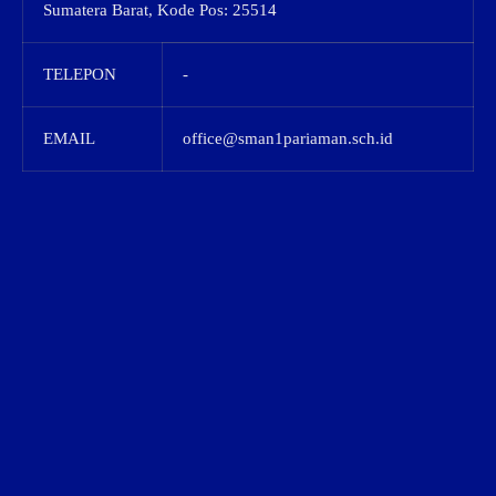
Sumatera Barat, Kode Pos: 25514
TELEPON
-
EMAIL
office@sman1pariaman.sch.id