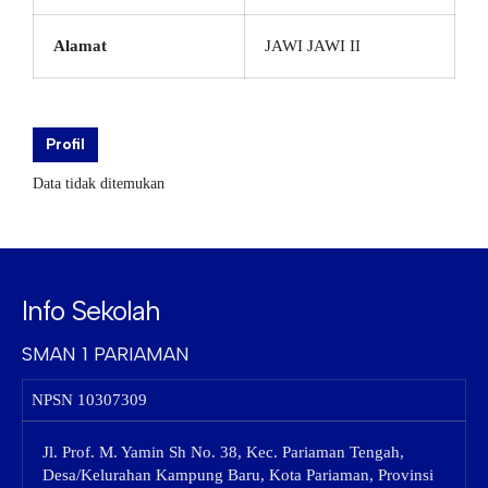
Alamat
JAWI JAWI II
Profil
Data tidak ditemukan
Info Sekolah
SMAN 1 PARIAMAN
NPSN
10307309
Jl. Prof. M. Yamin Sh No. 38, Kec. Pariaman Tengah,
Desa/Kelurahan Kampung Baru, Kota Pariaman, Provinsi