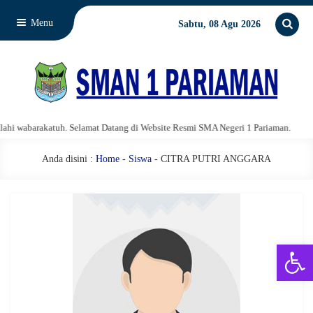
Menu
Sabtu, 08 Agu 2026
 wabarakatuh. Selamat Datang di Website Resmi SMA Negeri 1 Pariaman.
A
Anda disini :
Home
-
Siswa
- CITRA PUTRI ANGGARA
Open 