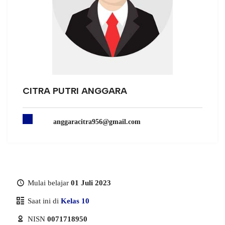
CITRA PUTRI ANGGARA
anggaracitra956@gmail.com
Mulai belajar
01 Juli 2023
Saat ini di
Kelas 10
NISN
0071718950