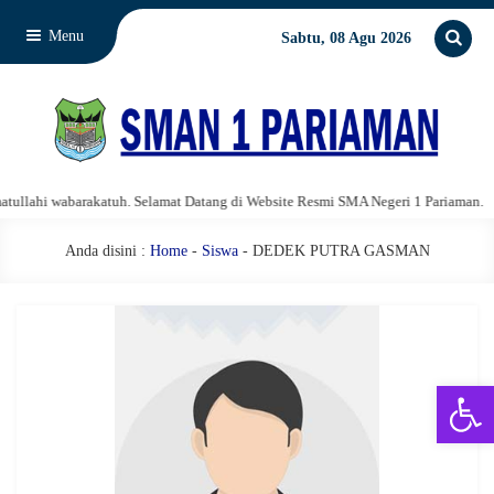
Menu
Sabtu, 08 Agu 2026
lahi wabarakatuh. Selamat Datang di Website Resmi SMA Negeri 1 Pariaman.
Anda disini :
Home
-
Siswa
- DEDEK PUTRA GASMAN
Open 