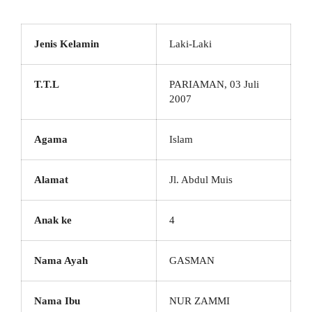
Jenis Kelamin
Laki-Laki
T.T.L
PARIAMAN, 03 Juli
2007
Agama
Islam
Alamat
Jl. Abdul Muis
Anak ke
4
Nama Ayah
GASMAN
Nama Ibu
NUR ZAMMI