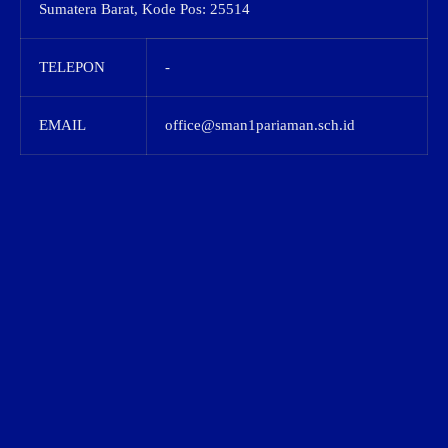
Sumatera Barat, Kode Pos: 25514
TELEPON
-
EMAIL
office@sman1pariaman.sch.id