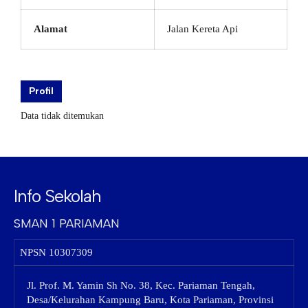
Alamat
Jalan Kereta Api
Profil
Data tidak ditemukan
Info Sekolah
SMAN 1 PARIAMAN
NPSN
10307309
Jl. Prof. M. Yamin Sh No. 38, Kec. Pariaman Tengah,
Desa/Kelurahan Kampung Baru, Kota Pariaman, Provinsi