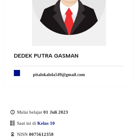
DEDEK PUTRA GASMAN
pitalokalola549@gmail.com
Mulai belajar
01 Juli 2023
Saat ini di
Kelas 10
NISN
0075612358