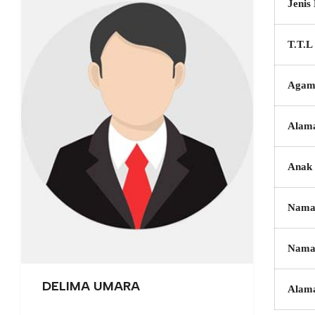
Jenis
T.T.L
Agam
Alam
Anak 
Nama
Nama
DELIMA UMARA
Alam