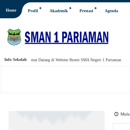
Home
Profil
Akademik
Prestasi
Agenda
Info Sekolah
rakatuh. Selamat Datang di Website Resmi SMA Negeri 1 Pariaman.
Ass
Mulai