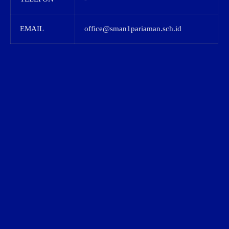
EMAIL
office@sman1pariaman.sch.id