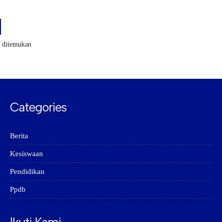
k ditemukan
Categories
Berita
Kesiswaan
Pendidikan
Ppdb