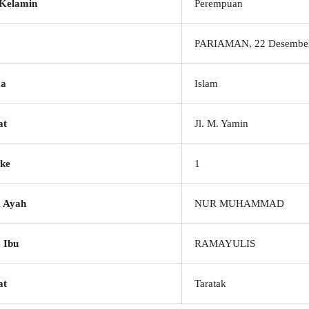
 Kelamin
Perempuan
PARIAMAN, 22 Desembe
a
Islam
at
Jl. M. Yamin
ke
1
 Ayah
NUR MUHAMMAD
 Ibu
RAMAYULIS
at
Taratak