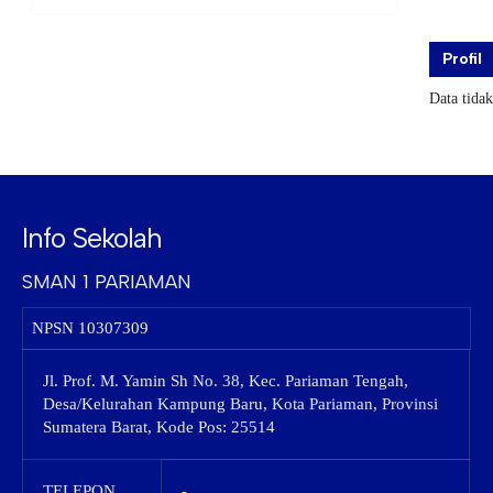
Profil
Data tida
Info Sekolah
SMAN 1 PARIAMAN
NPSN
10307309
Jl. Prof. M. Yamin Sh No. 38, Kec. Pariaman Tengah,
Desa/Kelurahan Kampung Baru, Kota Pariaman, Provinsi
Sumatera Barat, Kode Pos: 25514
TELEPON
-