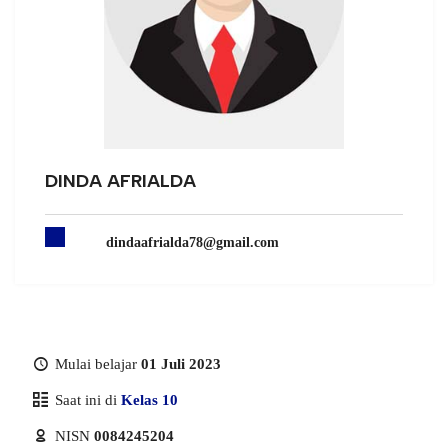
DINDA AFRIALDA
dindaafrialda78@gmail.com
Mulai belajar
01 Juli 2023
Saat ini di
Kelas 10
NISN
0084245204