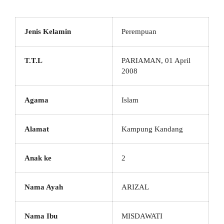
Jenis Kelamin
Perempuan
T.T.L
PARIAMAN, 01 April
2008
Agama
Islam
Alamat
Kampung Kandang
Anak ke
2
Nama Ayah
ARIZAL
Nama Ibu
MISDAWATI