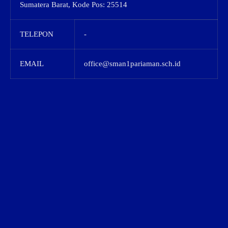
Sumatera Barat, Kode Pos: 25514
TELEPON
-
EMAIL
office@sman1pariaman.sch.id