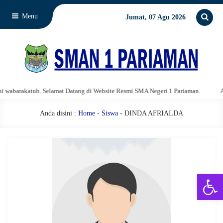
Menu
Jumat, 07 Agu 2026
abarakatuh. Selamat Datang di Website Resmi SMA Negeri 1 Pariaman.
Assa
Anda disini :
Home
-
Siswa
- DINDA AFRIALDA
Open 