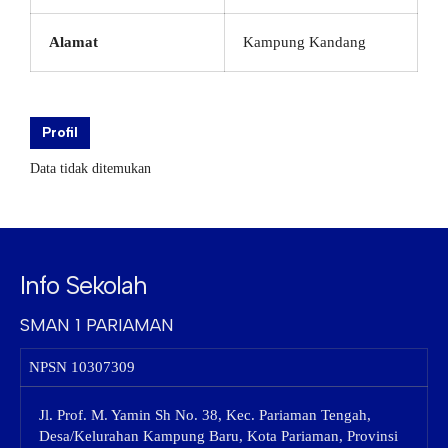
Alamat
Kampung Kandang
Profil
Data tidak ditemukan
Info Sekolah
SMAN 1 PARIAMAN
NPSN
10307309
Jl. Prof. M. Yamin Sh No. 38, Kec. Pariaman Tengah,
Desa/Kelurahan Kampung Baru, Kota Pariaman, Provinsi