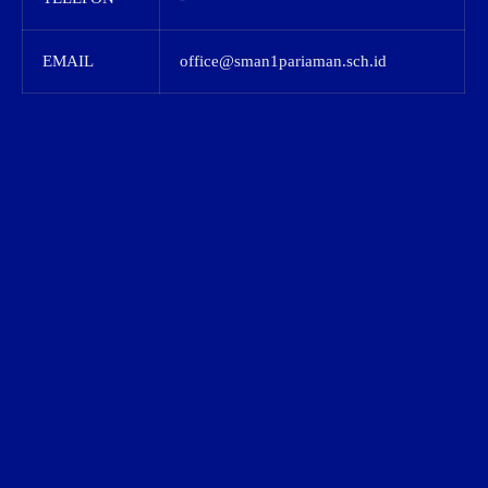
EMAIL
office@sman1pariaman.sch.id