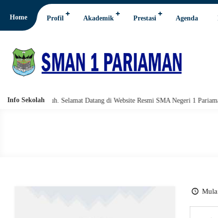
Home
Profil
Akademik
Prestasi
Agenda
Info Sekolah
hi wabarakatuh. Selamat Datang di Website Resmi SMA Negeri 1 Pariaman.
Mulai