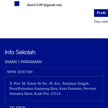
doni121207@gmail.com
Profil
Data tida
Info Sekolah
SMAN 1 PARIAMAN
NPSN
10307309
Jl. Prof. M. Yamin Sh No. 38, Kec. Pariaman Tengah,
Desa/Kelurahan Kampung Baru, Kota Pariaman, Provinsi
Sumatera Barat, Kode Pos: 25514
TELEPON
-