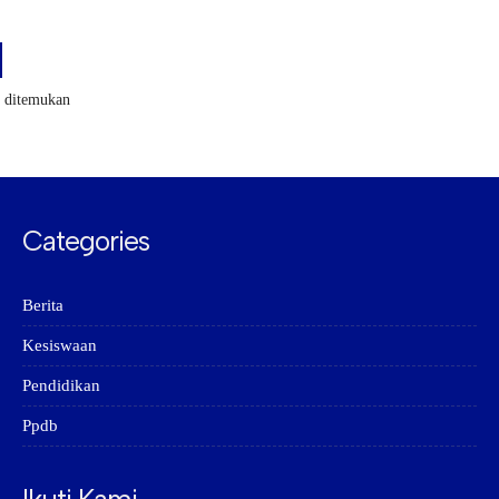
k ditemukan
Categories
Berita
Kesiswaan
Pendidikan
Ppdb