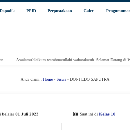
Dapodik
PPID
Perpustakaan
Galeri
Pengumuma
Assalamu'alaikum warahmatullahi wabarakatuh. Selamat Datang di Websi
Anda disini :
Home
-
Siswa
- DONI EDO SAPUTRA
 belajar
01 Juli 2023
Saat ini di
Kelas 10