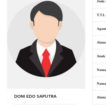
Jenis
T.T.L
Agam
Alam
Anak 
Nama
Nama
DONI EDO SAPUTRA
Alam