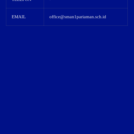
EMAIL
office@sman1pariaman.sch.id