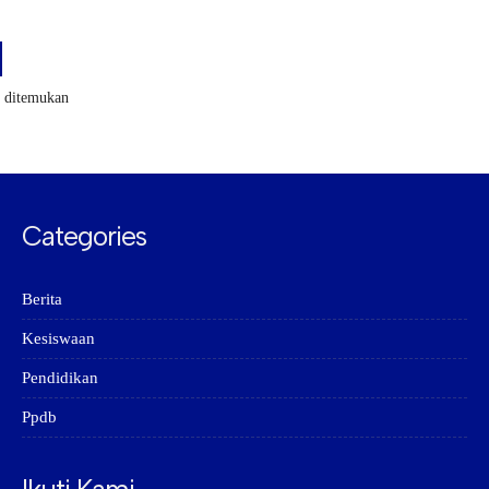
k ditemukan
Categories
Berita
Kesiswaan
Pendidikan
Ppdb