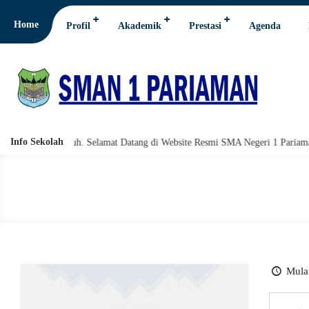
Home
Profil
Akademik
Prestasi
Agenda
Info Sekolah
hi wabarakatuh. Selamat Datang di Website Resmi SMA Negeri 1 Pariaman.
Mulai