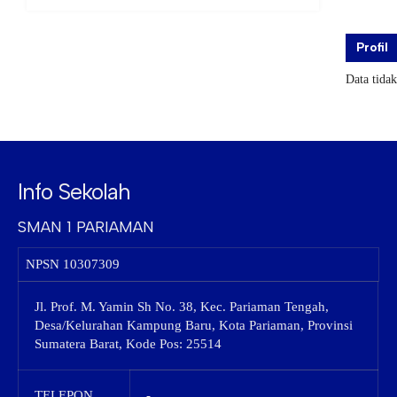
Profil
Data tida
Info Sekolah
SMAN 1 PARIAMAN
NPSN
10307309
Jl. Prof. M. Yamin Sh No. 38, Kec. Pariaman Tengah,
Desa/Kelurahan Kampung Baru, Kota Pariaman, Provinsi
Sumatera Barat, Kode Pos: 25514
TELEPON
-