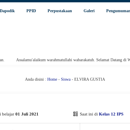
Dapodik
PPID
Perpustakaan
Galeri
Pengumuma
Assalamu'alaikum warahmatullahi wabarakatuh. Selamat Datang di Websi
Anda disini :
Home
-
Siswa
- ELVIRA GUSTIA
 belajar
01 Juli 2021
Saat ini di
Kelas 12 IPS