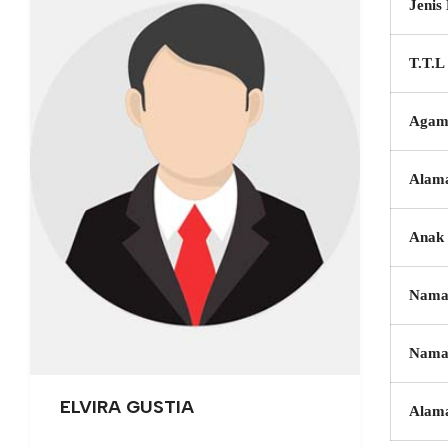
Jenis
T.T.L
Agam
Alam
Anak 
Nama
Nama
ELVIRA GUSTIA
Alam