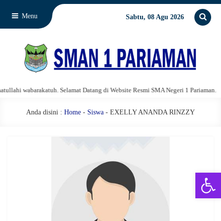
Menu
Sabtu, 08 Agu 2026
lahi wabarakatuh. Selamat Datang di Website Resmi SMA Negeri 1 Pariaman.
Anda disini :
Home
-
Siswa
- EXELLY ANANDA RINZZY
Open 