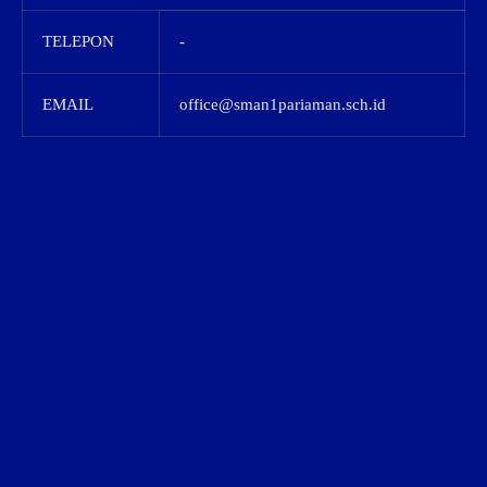
TELEPON
-
EMAIL
office@sman1pariaman.sch.id