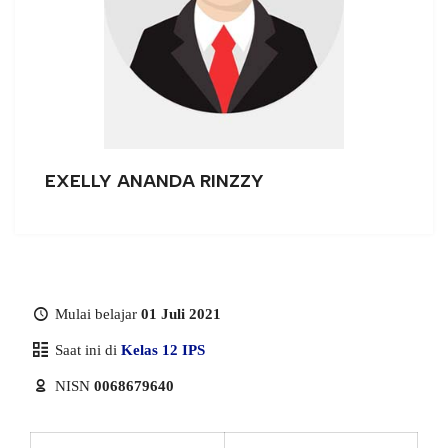
EXELLY ANANDA RINZZY
Mulai belajar
01 Juli 2021
Saat ini di
Kelas 12 IPS
NISN
0068679640