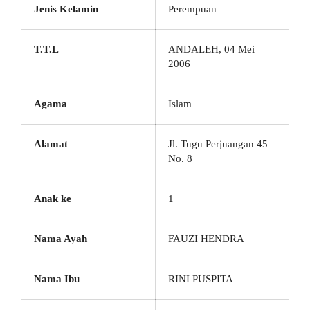
Jenis Kelamin
Perempuan
T.T.L
ANDALEH, 04 Mei
2006
Agama
Islam
Alamat
Jl. Tugu Perjuangan 45
No. 8
Anak ke
1
Nama Ayah
FAUZI HENDRA
Nama Ibu
RINI PUSPITA